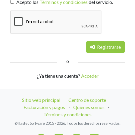
Acepto los
Términos y condiciones
del servicio.
Registrarse
o
¿Ya tiene una cuenta?
Acceder
Sitio web principal
⋅
Centro de soporte
⋅
Facturación y pagos
⋅
Quienes somos
⋅
Términos y condiciones
© Ilastec Software 2015 - 2026. Todos los derechos reservados.